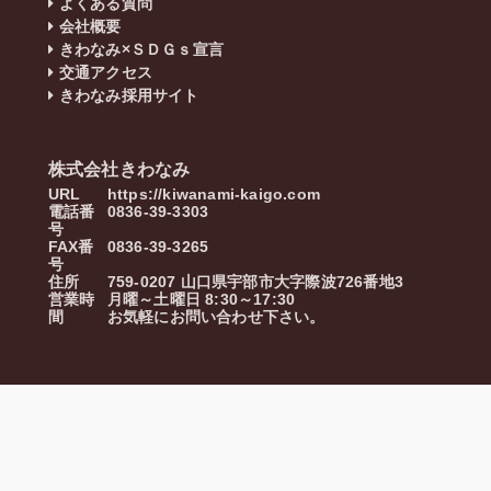
よくある質問
会社概要
きわなみ×ＳＤＧｓ宣言
交通アクセス
きわなみ採用サイト
株式会社きわなみ
URL
https://kiwanami-kaigo.com
電話番
0836-39-3303
号
FAX番
0836-39-3265
号
住所
759-0207
山口県
宇部市
大字際波726番地3
営業時
月曜～土曜日 8:30～17:30
間
お気軽にお問い合わせ下さい。