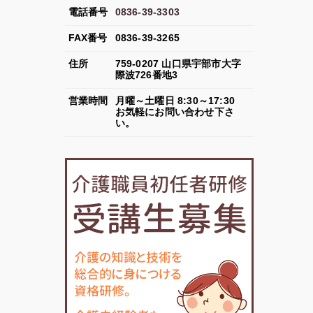
電話番号
0836-39-3303
FAX
番号
0836-39-3265
住所
759-0207
山口県
宇部市
大字
際波726番地3
営業
時間
月曜～土曜日 8:30～17:30
お気軽にお問い合わせ下さ
い。