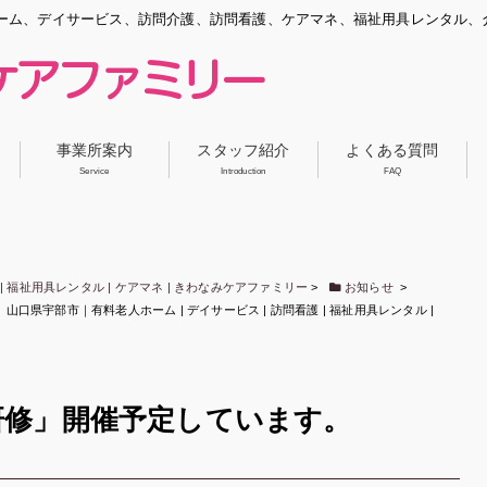
ーム、デイサービス、訪問介護、訪問看護、ケアマネ、福祉用具レンタル、
事業所案内
スタッフ紹介
よくある質問
Service
Introduction
FAQ
| 福祉用具レンタル | ケアマネ | きわなみケアファミリー
>
お知らせ
>
県宇部市｜有料老人ホーム | デイサービス | 訪問看護 | 福祉用具レンタル |
研修」開催予定しています。