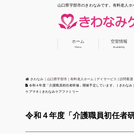
山口県宇部市のきわなみです。有料老人ホ
ホーム
空室情報
Home
Availability
きわなみ｜山口県宇部市｜有料老人ホーム | デイサービス | 訪問看護 
令和４年度「介護職員初任者研修」開催予定しています。 | きわなみ｜山口
ケアマネ | きわなみケアファミリー
令和４年度「介護職員初任者