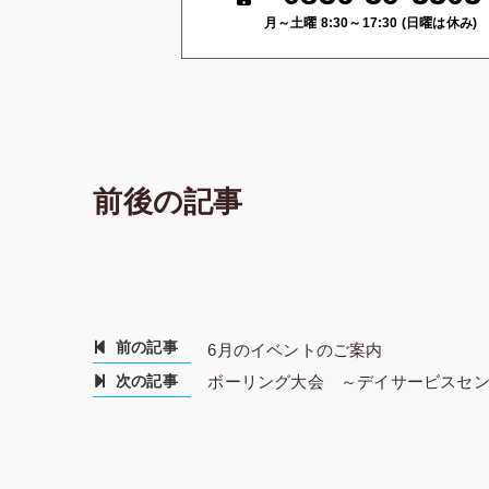
月～土曜 8:30～17:30 (日曜は休み)
前後の記事
前の記事
6月のイベントのご案内
次の記事
ボーリング大会 ～デイサービスセ