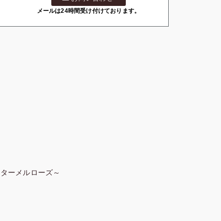
メールは24時間受け付けております。
ンターメルローズ～