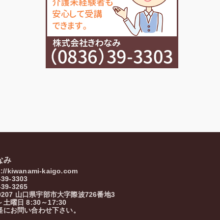
なみ
s://kiwanami-kaigo.com
-39-3303
-39-3265
0207
山口県
宇部市
大字際波726番地3
土曜日 8:30～17:30
軽にお問い合わせ下さい。