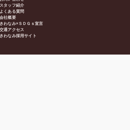
スタッフ紹介
よくある質問
会社概要
きわなみ×ＳＤＧｓ宣言
交通アクセス
きわなみ採用サイト