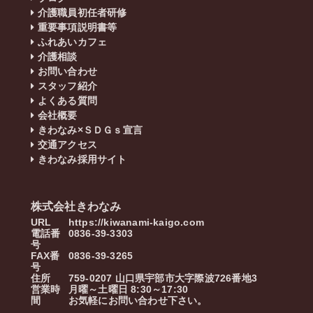
介護職員初任者研修
重要事項説明書等
ふれあいカフェ
介護相談
お問い合わせ
スタッフ紹介
よくある質問
会社概要
きわなみ×ＳＤＧｓ宣言
交通アクセス
きわなみ採用サイト
株式会社きわなみ
URL
https://kiwanami-kaigo.com
電話番
0836-39-3303
号
FAX番
0836-39-3265
号
住所
759-0207
山口県
宇部市
大字際波726番地3
営業時
月曜～土曜日 8:30～17:30
間
お気軽にお問い合わせ下さい。