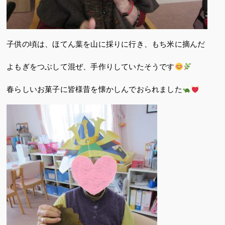
子供の頃は、ほてん葉を山に採りに行き、もち米に摘んだ
よもぎをつぶして混ぜ、手作りしていたそうです
春らしいお菓子に皆様昔を懐かしんでおられました