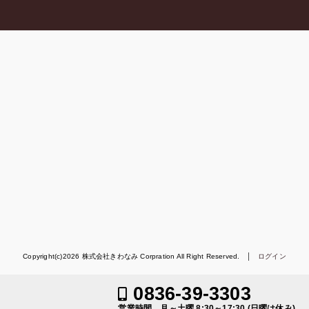
Copyright(c)2026 株式会社きわなみ Corpration All Right Reserved. │
ログイン
0836-39-3303
営業時間 月～土曜 8:30～17:30 (日曜は休み)