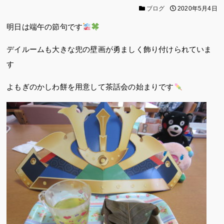
ブログ
2020年5月4日
明日は端午の節句です
デイルームも大きな兜の壁画が勇ましく飾り付けられていま
す
よもぎのかしわ餅を用意して茶話会の始まりです