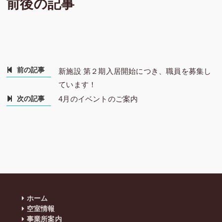
前後の記事
前の記事
新施設 第２期入居開始につき、職員を募集し
ています！
次の記事
4月のイベントのご案内
ホーム
空室情報
事業所案内