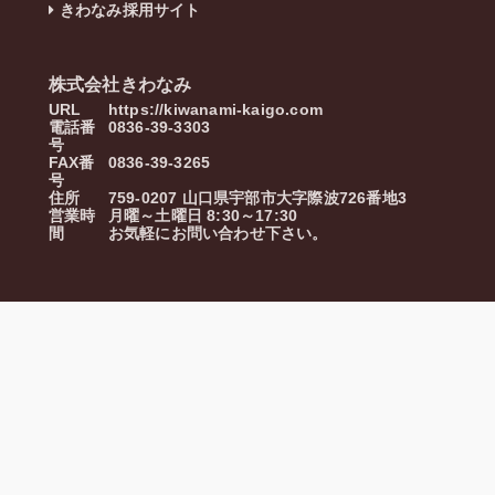
きわなみ採用サイト
株式会社きわなみ
URL
https://kiwanami-kaigo.com
電話番
0836-39-3303
号
FAX番
0836-39-3265
号
住所
759-0207
山口県
宇部市
大字際波726番地3
営業時
月曜～土曜日 8:30～17:30
間
お気軽にお問い合わせ下さい。