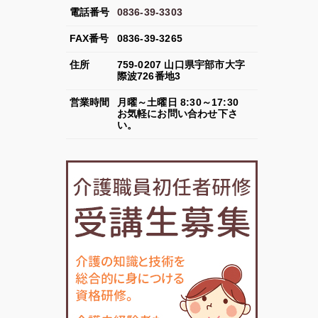
電話番号
0836-39-3303
FAX
番号
0836-39-3265
住所
759-0207
山口県
宇部市
大字
際波726番地3
営業
時間
月曜～土曜日 8:30～17:30
お気軽にお問い合わせ下さ
い。