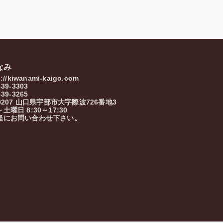
なみ
s://kiwanami-kaigo.com
-39-3303
-39-3265
0207
山口県
宇部市
大字際波726番地3
土曜日 8:30～17:30
軽にお問い合わせ下さい。