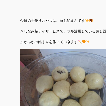
今日の手作りおやつは、蒸し餡まんです
きわなみ苑デイサービスで、フル活用している蒸し
ふかふかの餡まんを作っていきます