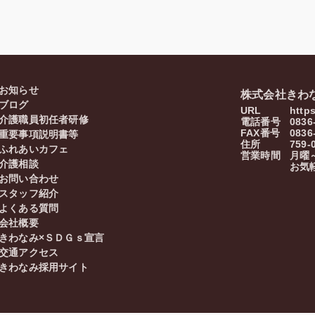
お知らせ
株式会社きわ
ブログ
URL
http
介護職員初任者研修
電話番号
0836
FAX番号
0836
重要事項説明書等
住所
759-
ふれあいカフェ
営業時間
月曜～
介護相談
お気
お問い合わせ
スタッフ紹介
よくある質問
会社概要
きわなみ×ＳＤＧｓ宣言
交通アクセス
きわなみ採用サイト