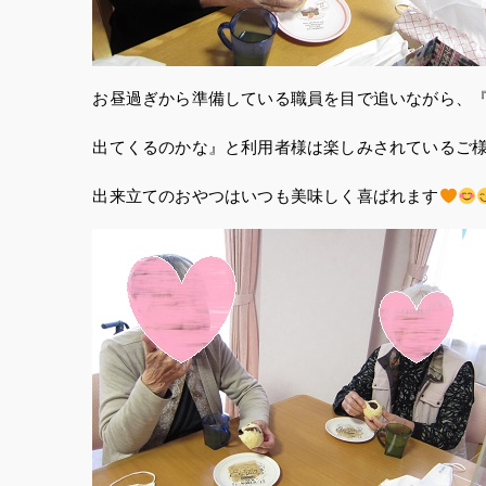
お昼過ぎから準備している職員を目で追いながら、
出てくるのかな』と利用者様は楽しみされているご
出来立てのおやつはいつも美味しく喜ばれます