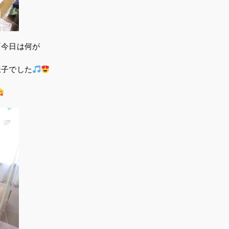
『今日は何が
様子でした