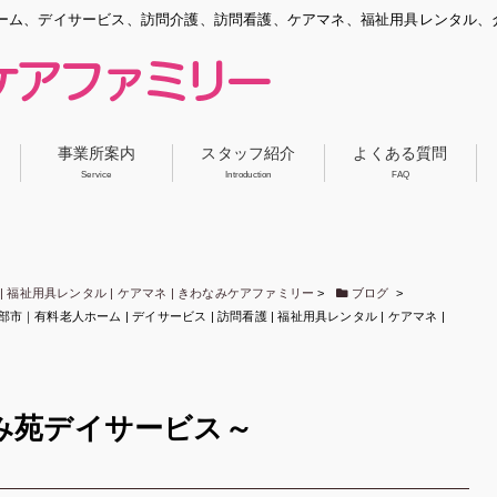
ーム、デイサービス、訪問介護、訪問看護、ケアマネ、福祉用具レンタル、
事業所案内
スタッフ紹介
よくある質問
Service
Introduction
FAQ
| 福祉用具レンタル | ケアマネ | きわなみケアファミリー
>
ブログ
>
有料老人ホーム | デイサービス | 訪問看護 | 福祉用具レンタル | ケアマネ |
み苑デイサービス～