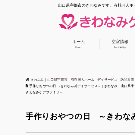
山口県宇部市のきわなみです。有料老人ホ
ホーム
空室情報
Home
Availability
きわなみ｜山口県宇部市｜有料老人ホーム | デイサービス | 訪問看護 
手作りおやつの日 ～きわなみ苑デイサービス～ | きわなみ｜山口県宇部市｜
きわなみケアファミリー
手作りおやつの日 ～きわな