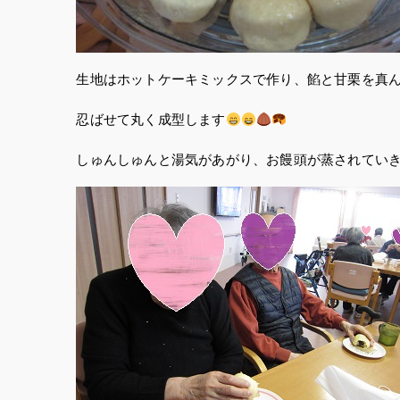
生地はホットケーキミックスで作り、餡と甘栗を真
忍ばせて丸く成型します
しゅんしゅんと湯気があがり、お饅頭が蒸されてい