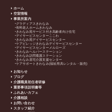
ホーム
空室情報
事業所案内
グラディアスきわなみ
有料老人ホームきわなみ
きわなみ苑サービス付き高齢者向け住宅
デイサービスセンターここわ
きわなみ苑デイサービスセンター
ケアビレッジきわなみデイサービスセンター
デイサービスセンターメルローズ
きわなみヘルパーステーション
きわなみ訪問看護ステーション
きわなみ居宅介護支援センター
ケアサポートきわなみ(福祉用具レンタル・販売)
お知らせ
ブログ
介護職員初任者研修
重要事項説明書等
ふれあいカフェ
介護相談
お問い合わせ
スタッフ紹介