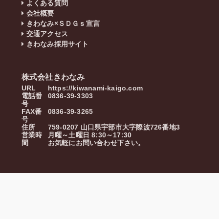
よくある質問
会社概要
きわなみ×ＳＤＧｓ宣言
交通アクセス
きわなみ採用サイト
株式会社きわなみ
URL
https://kiwanami-kaigo.com
電話番
0836-39-3303
号
FAX番
0836-39-3265
号
住所
759-0207
山口県
宇部市
大字際波726番地3
営業時
月曜～土曜日 8:30～17:30
間
お気軽にお問い合わせ下さい。