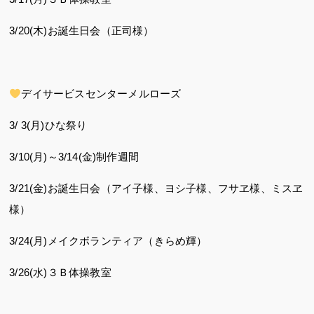
3/20(木)お誕生日会（正司様）
デイサービスセンターメルローズ
3/ 3(月)ひな祭り
3/10(月)～3/14(金)制作週間
3/21(金)お誕生日会（アイ子様、ヨシ子様、フサヱ様、ミスヱ
様）
3/24(月)メイクボランティア（きらめ輝）
3/26(水)３Ｂ体操教室