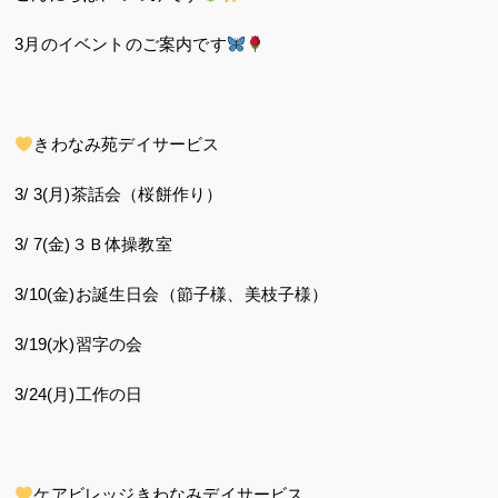
3月のイベントのご案内です
きわなみ苑デイサービス
3/ 3(月)茶話会（桜餅作り）
3/ 7(金)３Ｂ体操教室
3/10(金)お誕生日会（節子様、美枝子様）
3/19(水)習字の会
3/24(月)工作の日
ケアビレッジきわなみデイサービス