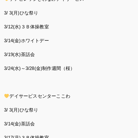
3/ 3(月)ひな祭り
3/12(水)３Ｂ体操教室
3/14(金)ホワイトデー
3/19(水)茶話会
3/24(水)～3/28(金)制作週間（桜）
デイサービスセンターここわ
3/ 3(月)ひな祭り
3/14(金)茶話会
3/17(月)３Ｂ体操教室