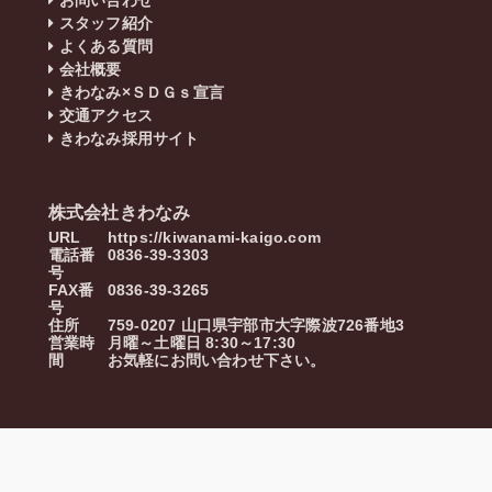
お問い合わせ
スタッフ紹介
よくある質問
会社概要
きわなみ×ＳＤＧｓ宣言
交通アクセス
きわなみ採用サイト
株式会社きわなみ
URL
https://kiwanami-kaigo.com
電話番
0836-39-3303
号
FAX番
0836-39-3265
号
住所
759-0207
山口県
宇部市
大字際波726番地3
営業時
月曜～土曜日 8:30～17:30
間
お気軽にお問い合わせ下さい。