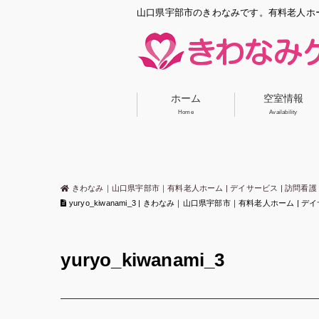
山口県宇部市のきわなみです。有料老人ホ
ホーム
空室情報
Home
Availability
きわなみ｜山口県宇部市｜有料老人ホーム | デイサービス | 訪問看護 
yuryo_kiwanami_3 | きわなみ｜山口県宇部市｜有料老人ホーム | 
yuryo_kiwanami_3