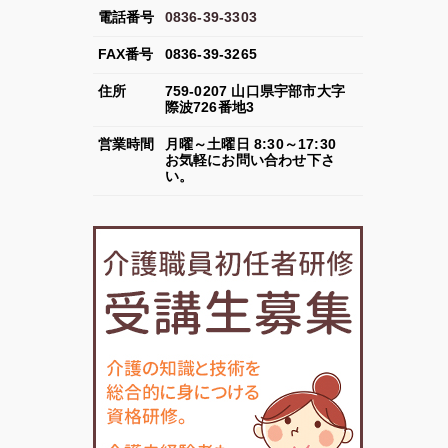
電話番号
0836-39-3303
FAX
番号
0836-39-3265
住所
759-0207
山口県
宇部市
大字
際波726番地3
営業
時間
月曜～土曜日 8:30～17:30
お気軽にお問い合わせ下さ
い。