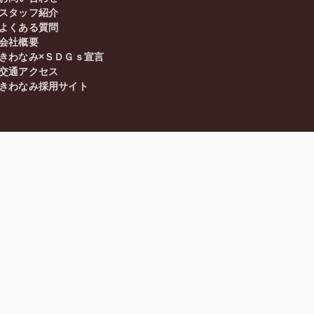
スタッフ紹介
よくある質問
会社概要
きわなみ×ＳＤＧｓ宣言
交通アクセス
きわなみ採用サイト