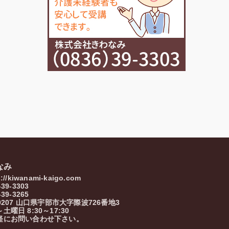
なみ
s://kiwanami-kaigo.com
-39-3303
-39-3265
0207
山口県
宇部市
大字際波726番地3
土曜日 8:30～17:30
軽にお問い合わせ下さい。