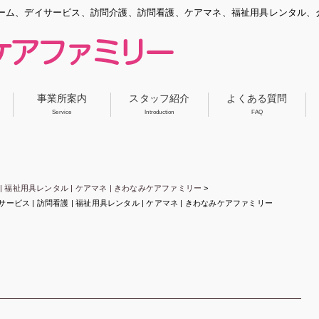
ーム、デイサービス、訪問介護、訪問看護、ケアマネ、福祉用具レンタル、
事業所案内
スタッフ紹介
よくある質問
Service
Introduction
FAQ
| 福祉用具レンタル | ケアマネ | きわなみケアファミリー
>
デイサービス | 訪問看護 | 福祉用具レンタル | ケアマネ | きわなみケアファミリー