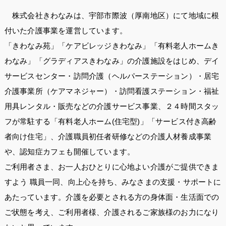
株式会社きわなみは、宇部市際波（厚南地区）にて地域に根
付いた介護事業を運営しています。
「きわなみ苑」「ケアビレッジきわなみ」「有料老人ホームき
わなみ」「グラディアスきわなみ」の介護施設をはじめ、デイ
サービスセンター・訪問介護（ヘルパーステーション）・居宅
介護事業所（ケアマネジャー）・訪問看護ステーション・福祉
用具レンタル・販売などの介護サービス事業、２４時間スタッ
フが常駐する「有料老人ホーム(住宅型)」「サービス付き高齢
者向け住宅」、介護職員初任者研修などの介護人材養成事業
や、認知症カフェも開催しています。
ご利用者さま、お一人おひとりに心地よい介護がご提供できま
すよう 職員一同、向上心を持ち、みなさまの支援・サポートに
あたっています。介護を必要とされる方の身体面・生活面での
ご状態を考え、ご利用者様、介護されるご家族様のお力になり