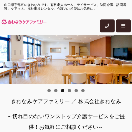
山口県宇部市のきわなみです。有料老人ホーム、デイサービス、訪問介護、訪問看
護、ケアマネ、福祉用具レンタル、介護のご相談はお気軽に。
きわなみケアファミリー ／ 株式会社きわなみ
～切れ目のないワンストップ介護サービスをご提
供！お気軽にご相談ください～