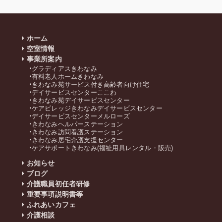
ホーム
空室情報
事業所案内
グラディアスきわなみ
有料老人ホームきわなみ
きわなみ苑サービス付き高齢者向け住宅
デイサービスセンターここわ
きわなみ苑デイサービスセンター
ケアビレッジきわなみデイサービスセンター
デイサービスセンターメルローズ
きわなみヘルパーステーション
きわなみ訪問看護ステーション
きわなみ居宅介護支援センター
ケアサポートきわなみ(福祉用具レンタル・販売)
お知らせ
ブログ
介護職員初任者研修
重要事項説明書等
ふれあいカフェ
介護相談