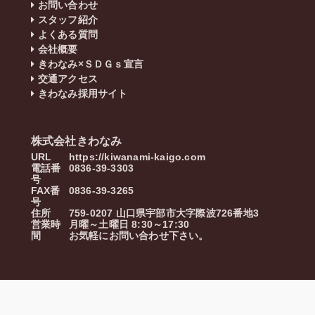
お問い合わせ
スタッフ紹介
よくある質問
会社概要
きわなみ×ＳＤＧｓ宣言
交通アクセス
きわなみ採用サイト
株式会社きわなみ
URL
https://kiwanami-kaigo.com
電話番
0836-39-3303
号
FAX番
0836-39-3265
号
住所
759-0207
山口県
宇部市
大字際波726番地3
営業時
月曜～土曜日 8:30～17:30
間
お気軽にお問い合わせ下さい。