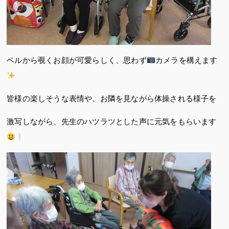
ベルから覗くお顔が可愛らしく、思わず
カメラを構えます
皆様の楽しそうな表情や、お隣を見ながら体操される様子を
激写しながら、先生のハツラツとした声に元気をもらいます