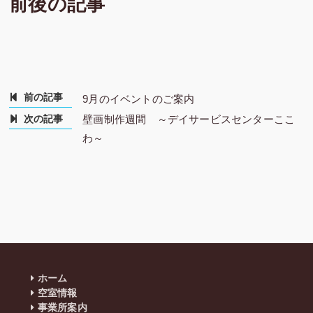
前後の記事
前の記事
9月のイベントのご案内
次の記事
壁画制作週間 ～デイサービスセンターここ
わ～
ホーム
空室情報
事業所案内