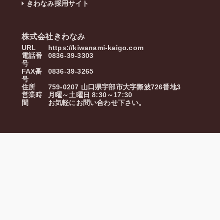
きわなみ採用サイト
株式会社きわなみ
URL
https://kiwanami-kaigo.com
電話番
0836-39-3303
号
FAX番
0836-39-3265
号
住所
759-0207
山口県
宇部市
大字際波726番地3
営業時
月曜～土曜日 8:30～17:30
間
お気軽にお問い合わせ下さい。