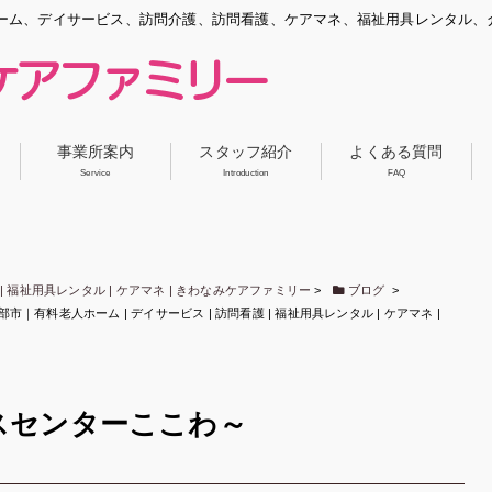
ーム、デイサービス、訪問介護、訪問看護、ケアマネ、福祉用具レンタル、
事業所案内
スタッフ紹介
よくある質問
Service
Introduction
FAQ
| 福祉用具レンタル | ケアマネ | きわなみケアファミリー
>
ブログ
>
有料老人ホーム | デイサービス | 訪問看護 | 福祉用具レンタル | ケアマネ |
スセンターここわ～