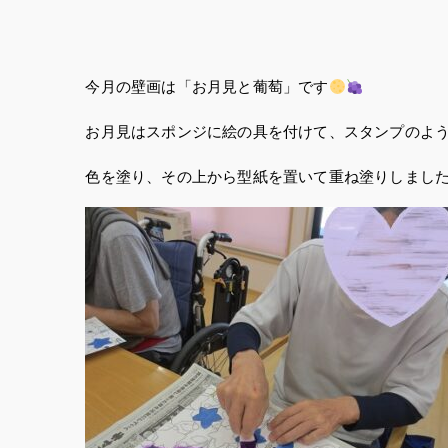
今月の壁画は「お月見と葡萄」です
お月見はスポンジに絵の具を付けて、スタンプのよ
色を塗り、その上から型紙を置いて重ね塗りしまし