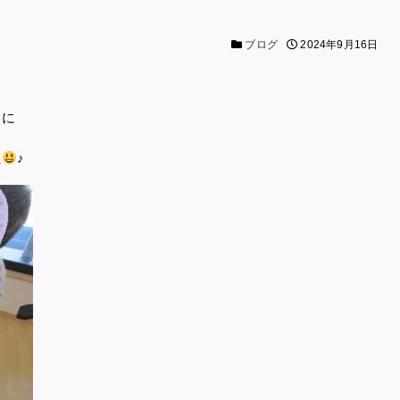
ブログ
2024年9月16日
うに
た
♪