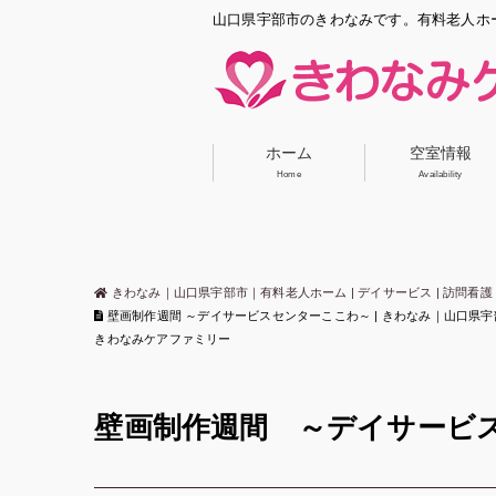
山口県宇部市のきわなみです。有料老人ホ
ホーム
空室情報
Home
Availability
きわなみ｜山口県宇部市｜有料老人ホーム | デイサービス | 訪問看護 
壁画制作週間 ～デイサービスセンターここわ～ | きわなみ｜山口県宇部市｜
きわなみケアファミリー
壁画制作週間 ～デイサービ