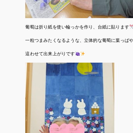
葡萄は折り紙を使い輪っかを作り、台紙に貼ります
一粒つまみたくなるような、立体的な葡萄に葉っぱ
這わせて出来上がりです