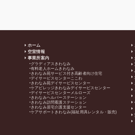
ホーム
空室情報
事業所案内
グラディアスきわなみ
有料老人ホームきわなみ
きわなみ苑サービス付き高齢者向け住宅
デイサービスセンターここわ
きわなみ苑デイサービスセンター
ケアビレッジきわなみデイサービスセンター
デイサービスセンターメルローズ
きわなみヘルパーステーション
きわなみ訪問看護ステーション
きわなみ居宅介護支援センター
ケアサポートきわなみ(福祉用具レンタル・販売)