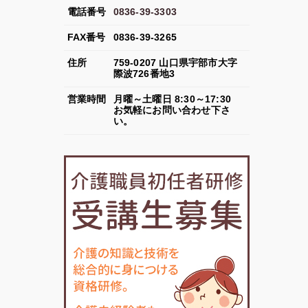
電話番号
0836-39-3303
FAX
番号
0836-39-3265
住所
759-0207
山口県
宇部市
大字
際波726番地3
営業
時間
月曜～土曜日 8:30～17:30
お気軽にお問い合わせ下さ
い。