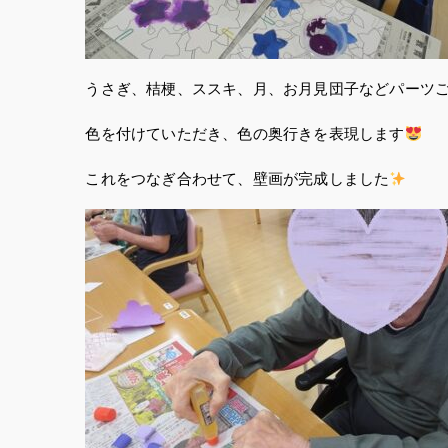
うさぎ、桔梗、ススキ、月、お月見団子などパーツ
色を付けていただき、色の奥行きを表現します
これをつなぎ合わせて、壁画が完成しました