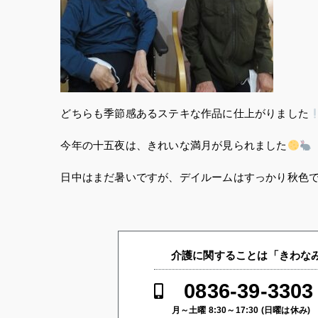
どちらも季節感あるステキな作品に仕上がりました
今年の十五夜は、きれいな満月が見られました
日中はまだ暑いですが、デイルームはすっかり秋色
介護に関することは「きわなみ
0836-39-3303
月～土曜 8:30～17:30 (日曜は休み)