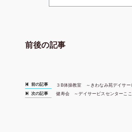
前後の記事
前の記事
３B体操教室 ～きわなみ苑デイサー
次の記事
健寿会 ～デイサービスセンターこ