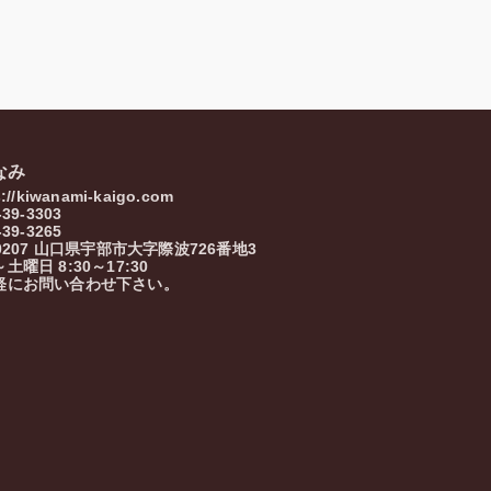
なみ
s://kiwanami-kaigo.com
-39-3303
-39-3265
0207
山口県
宇部市
大字際波726番地3
土曜日 8:30～17:30
軽にお問い合わせ下さい。