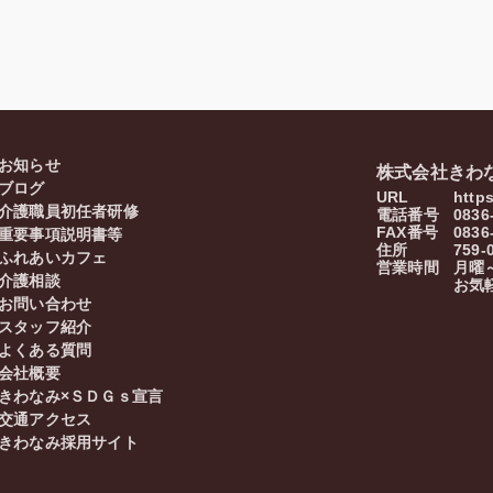
お知らせ
株式会社きわ
ブログ
URL
http
介護職員初任者研修
電話番号
0836
FAX番号
0836
重要事項説明書等
住所
759-
ふれあいカフェ
営業時間
月曜～
介護相談
お気
お問い合わせ
スタッフ紹介
よくある質問
会社概要
きわなみ×ＳＤＧｓ宣言
交通アクセス
きわなみ採用サイト