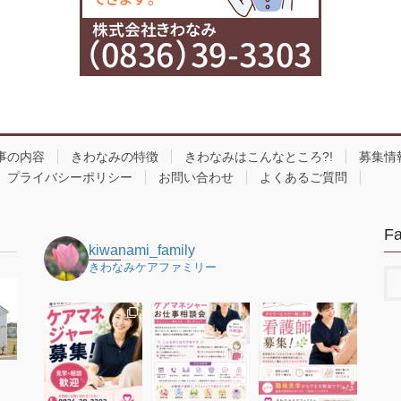
事の内容
きわなみの特徴
きわなみはこんなところ?!
募集情
プライバシーポリシー
お問い合わせ
よくあるご質問
F
kiwanami_family
きわなみケアファミリー