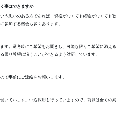
働く事はできますか
という思いのある方であれば、資格がなくても経験がなくても
会に参加する機会も多くあります。
します。選考時にご希望をお聞きし、可能な限りご希望に添え
きる限り希望に沿うことができるよう対応しています。
すので事前にご連絡をお願いします。
が働いています。中途採用も行っていますので、前職は全くの