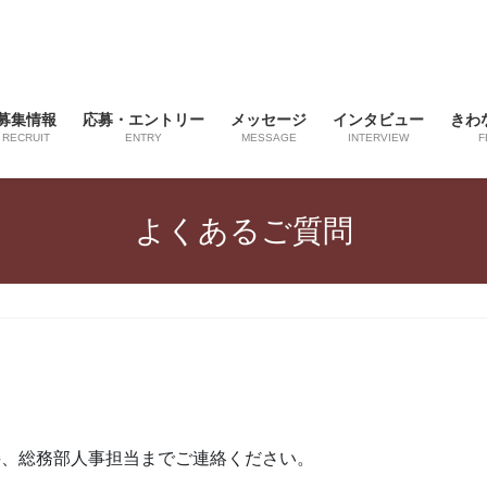
募集情報
応募・エントリー
メッセージ
インタビュー
きわ
RECRUIT
ENTRY
MESSAGE
INTERVIEW
F
よくあるご質問
接、総務部人事担当までご連絡ください。