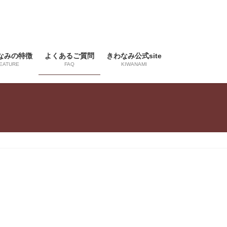
なみの特徴
よくあるご質問
きわなみ公式site
EATURE
FAQ
KIWANAMI