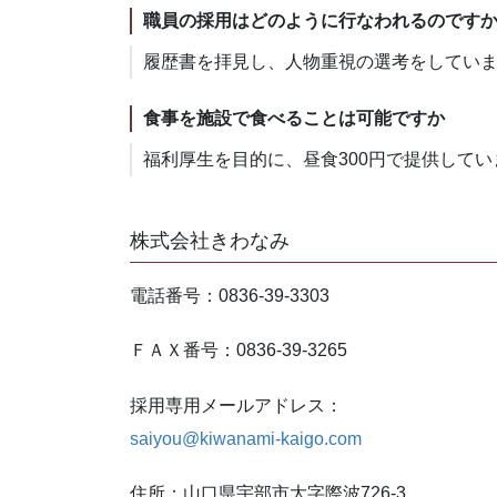
職員の採用はどのように行なわれるのです
履歴書を拝見し、人物重視の選考をしていま
食事を施設で食べることは可能ですか
福利厚生を目的に、昼食300円で提供して
株式会社きわなみ
電話番号：0836-39-3303
ＦＡＸ番号：0836-39-3265
採用専用メールアドレス：
saiyou@kiwanami-kaigo.com
住所：山口県宇部市大字際波726-3